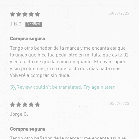
08/07/2025
J.B.G.
Compra segura
Tengo otro bañador de la marca y me encanta así que
lo único que hice fue pedir otro en mi talla que es la 32
y en efecto me queda como un guante. El envío rápido
y sin problemas, creo que tardo dos días nada más.
Volveré a comprar sin duda.
Review couldn't be translated. Try again later
08/07/2025
Jorge G.
Compra segura
Tengo otro bañador de la marca y me encanta así que