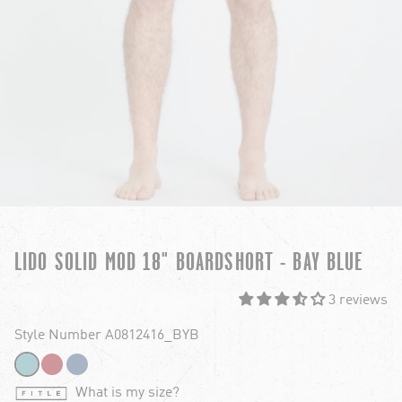
LIDO SOLID MOD 18" BOARDSHORT - BAY BLUE
3 reviews
Style Number A0812416_BYB
What is my size?